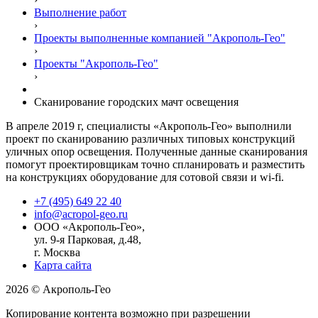
Выполнение работ
›
Проекты выполненные компанией "Акрополь-Гео"
›
Проекты "Акрополь-Гео"
›
Сканирование городских мачт освещения
В апреле 2019 г, специалисты «Акрополь-Гео» выполнили
проект по сканированию различных типовых конструкций
уличных опор освещения. Полученные данные сканирования
помогут проектировщикам точно спланировать и разместить
на конструкциях оборудование для сотовой связи и wi-fi.
+7 (495) 649 22 40
info@acropol-geo.ru
ООО «Акрополь-Гео»
,
ул. 9-я Парковая, д.48
,
г.
Москва
Карта сайта
2026 © Акрополь-Гео
Копирование контента возможно при разрешении