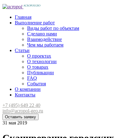
Главная
Выполнение работ
Виды работ по объектам
Сделано нами
Взаимодействие
Чем мы работаем
Статьи
О проектах
О технологии
О товарах
Публикации
FAQ
События
О компании
Контакты
+7 (495) 649 22 40
info@acropol-geo.ru
Оставить заявку
31 мая 2019
Сканирование городских