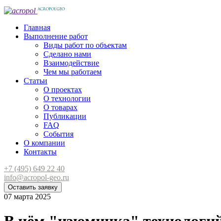
Главная
Выполнение работ
Виды работ по объектам
Сделано нами
Взаимодействие
Чем мы работаем
Статьи
О проектах
О технологии
О товарах
Публикации
FAQ
События
О компании
Контакты
+7 (495) 649 22 40
info@acropol-geo.ru
Оставить заявку
07 марта 2025
В чём "изюминка" технологий