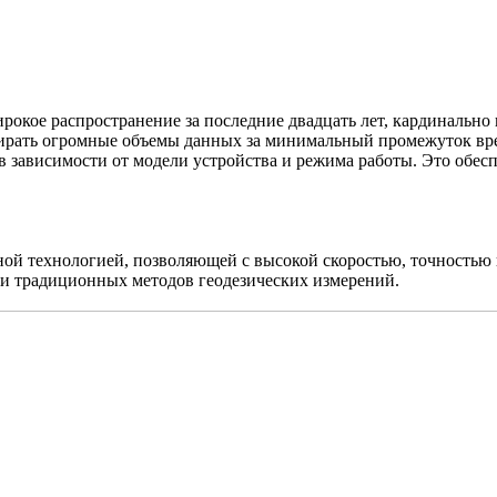
рокое распространение за последние двадцать лет, кардинально
бирать огромные объемы данных за минимальный промежуток вре
, в зависимости от модели устройства и режима работы. Это обе
ной технологией, позволяющей с высокой скоростью, точностью
и традиционных методов геодезических измерений.