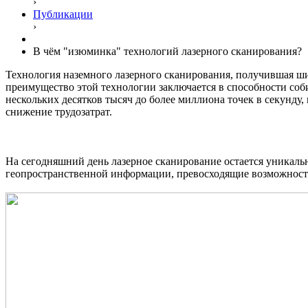
›
Публикации
›
В чём "изюминка" технологий лазерного сканирования?
Технология наземного лазерного сканирования, получившая ши
преимущество этой технологии заключается в способности со
нескольких десятков тысяч до более миллиона точек в секунду
снижение трудозатрат.
На сегодняшний день лазерное сканирование остается уникаль
геопространственной информации, превосходящие возможност