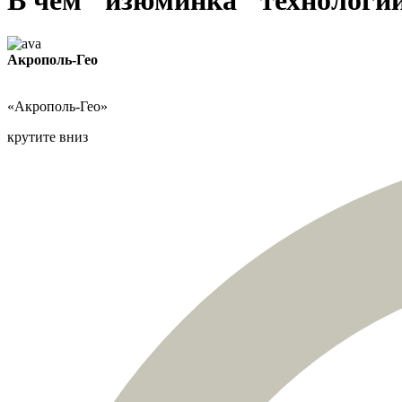
Акрополь-Гео
«Акрополь-Гео»
крутите вниз