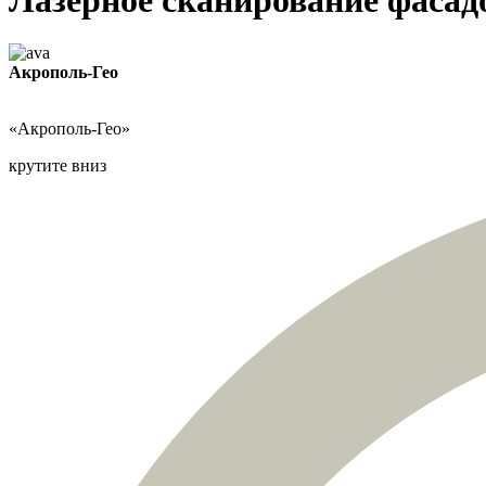
Акрополь-Гео
«Акрополь-Гео»
крутите вниз