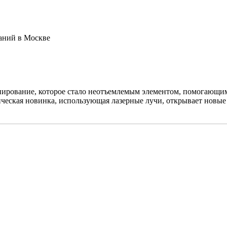
аний в Москве
нирование, которое стало неотъемлемым элементом, помогающим
ческая новинка, использующая лазерные лучи, открывает новые