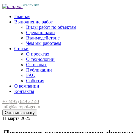
Главная
Выполнение работ
Виды работ по объектам
Сделано нами
Взаимодействие
Чем мы работаем
Статьи
О проектах
О технологии
О товарах
Публикации
FAQ
События
О компании
Контакты
+7 (495) 649 22 40
info@acropol-geo.ru
Оставить заявку
11 марта 2025
Лазерное сканирование фасад