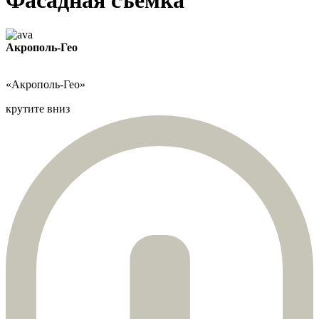
Акрополь-Гео
«Акрополь-Гео»
крутите вниз