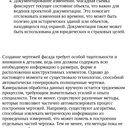
Документирование изменений. Фасадная съемка
фиксирует текущее состояние объекта, что важно для
ведения проектной документации. Это помогает
отслеживать изменения во времени, что может быть
полезно для исторических зданий или объектов,
находящихся под охраной. Документация также может
быть использована для юридических и страховых целей.
Создание чертежей фасада требует особой тщательности и
внимания к деталям, ведь они должны содержать всю
необходимую информацию о размерах, форме и
расположении конструктивных элементов. Однако до
настоящего момента не существовало технологии, способной
автоматически генерировать полноценные чертежи.
Камеральная обработка данных вручную остается трудоемким
процессом, требующим значительных усилий и опыта
специалиста. Тем не менее, существуют различные методы,
которые позволяют частично автоматизировать процесс
построения чертежей. Например, существуют алгоритмы,
способные извлекать метрическую информацию из
проведенных измерений, что может помочь в построении
отдельных частей чертежа. Тем не менее, эти методы пока не