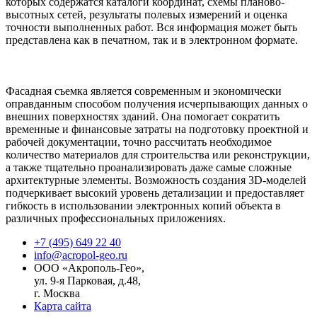
которых содержатся каталоги координат, схемы планово-
высотных сетей, результаты полевых измерений и оценка
точности выполненных работ. Вся информация может быть
представлена как в печатном, так и в электронном формате.
Фасадная съемка является современным и экономически
оправданным способом получения исчерпывающих данных о
внешних поверхностях зданий. Она помогает сократить
временные и финансовые затраты на подготовку проектной и
рабочей документации, точно рассчитать необходимое
количество материалов для строительства или реконструкции,
а также тщательно проанализировать даже самые сложные
архитектурные элементы. Возможность создания 3D-моделей
подчеркивает высокий уровень детализации и предоставляет
гибкость в использовании электронных копий объекта в
различных профессиональных приложениях.
+7 (495) 649 22 40
info@acropol-geo.ru
ООО «Акрополь-Гео»
,
ул. 9-я Парковая, д.48
,
г.
Москва
Карта сайта