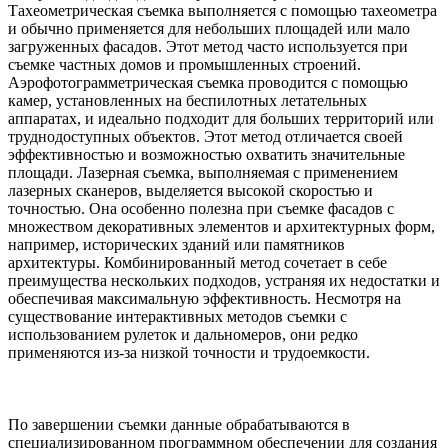
Тахеометрическая съемка выполняется с помощью тахеометра
и обычно применяется для небольших площадей или мало
загруженных фасадов. Этот метод часто используется при
съемке частных домов и промышленных строений.
Аэрофотограмметрическая съемка проводится с помощью
камер, установленных на беспилотных летательных
аппаратах, и идеально подходит для больших территорий или
труднодоступных объектов. Этот метод отличается своей
эффективностью и возможностью охватить значительные
площади. Лазерная съемка, выполняемая с применением
лазерных сканеров, выделяется высокой скоростью и
точностью. Она особенно полезна при съемке фасадов с
множеством декоративных элементов и архитектурных форм,
например, исторических зданий или памятников
архитектуры. Комбинированный метод сочетает в себе
преимущества нескольких подходов, устраняя их недостатки и
обеспечивая максимальную эффективность. Несмотря на
существование интерактивных методов съемки с
использованием рулеток и дальномеров, они редко
применяются из-за низкой точности и трудоемкости.
По завершении съемки данные обрабатываются в
специализированном программном обеспечении для создания