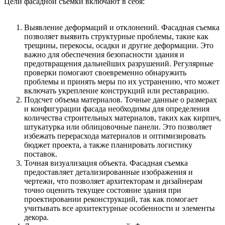
Цели фасадной съемки включают в себя:
Выявление деформаций и отклонений. Фасадная съемка
позволяет выявить структурные проблемы, такие как
трещины, перекосы, осадки и другие деформации. Это
важно для обеспечения безопасности здания и
предотвращения дальнейших разрушений. Регулярные
проверки помогают своевременно обнаружить
проблемы и принять меры по их устранению, что может
включать укрепление конструкций или реставрацию.
Подсчет объема материалов. Точные данные о размерах
и конфигурации фасада необходимы для определения
количества строительных материалов, таких как кирпич,
штукатурка или облицовочные панели. Это позволяет
избежать перерасхода материалов и оптимизировать
бюджет проекта, а также планировать логистику
поставок.
Точная визуализация объекта. Фасадная съемка
предоставляет детализированные изображения и
чертежи, что позволяет архитекторам и дизайнерам
точно оценить текущее состояние здания при
проектировании реконструкций, так как помогает
учитывать все архитектурные особенности и элементы
декора.