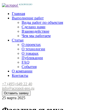
Главная
Выполнение работ
Виды работ по объектам
Сделано нами
Взаимодействие
Чем мы работаем
Статьи
О проектах
О технологии
О товарах
Публикации
FAQ
События
О компании
Контакты
+7 (495) 649 22 40
info@acropol-geo.ru
Оставить заявку
25 марта 2025
Фасадная съемка