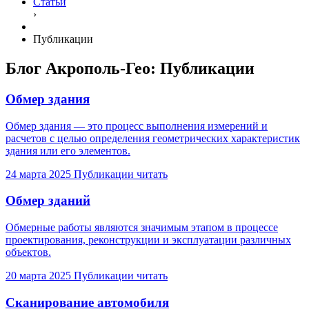
Статьи
›
Публикации
Блог Акрополь-Гео: Публикации
Обмер здания
Обмер здания — это процесс выполнения измерений и
расчетов с целью определения геометрических характеристик
здания или его элементов.
24 марта 2025
Публикации
читать
Обмер зданий
Обмерные работы являются значимым этапом в процессе
проектирования, реконструкции и эксплуатации различных
объектов.
20 марта 2025
Публикации
читать
Сканирование автомобиля