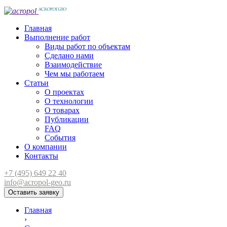
Главная
Выполнение работ
Виды работ по объектам
Сделано нами
Взаимодействие
Чем мы работаем
Статьи
О проектах
О технологии
О товарах
Публикации
FAQ
События
О компании
Контакты
+7 (495) 649 22 40
info@acropol-geo.ru
Оставить заявку
Главная
›