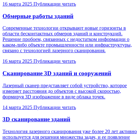
16 марта 2025
Публикации
читать
Обмерные работы зданий
Современные технологии открывают новые горизонты в
области бесконтактных обмеров зданий и конструкций.
Решение пробоем, связанных с недостатком информации о
каком-либо объекте промышленности или инфраструктуры,
связано с технологией лазерного сканирования.
16 марта 2025
Публикации
читать
Сканирование 3D зданий и сооружений
Лазерный сканер представляет собой устройство, которое
измеряет расстояния до объектов с высокой скоростью,
формируя 3D изображение в виде облака точек.
14 марта 2025
Публикации
читать
3D сканирование зданий
Технология лазерного сканирования уже более 20 лет активно
используется для решения множества задач, и ее появление