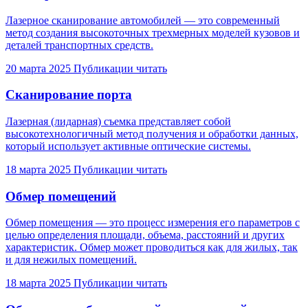
Лазерное сканирование автомобилей — это современный
метод создания высокоточных трехмерных моделей кузовов и
деталей транспортных средств.
20 марта 2025
Публикации
читать
Сканирование порта
Лазерная (лидарная) съемка представляет собой
высокотехнологичный метод получения и обработки данных,
который использует активные оптические системы.
18 марта 2025
Публикации
читать
Обмер помещений
Обмер помещения — это процесс измерения его параметров с
целью определения площади, объема, расстояний и других
характеристик. Обмер может проводиться как для жилых, так
и для нежилых помещений.
18 марта 2025
Публикации
читать