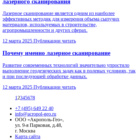
лазерного сканирования
Лазерное сканирование является одним из наиболее
эффективных методик для измерения объема сыпучих
материалов, используемых в строительстве,
агропромышленности и других сферах.
12 марта 2025
Публикации
читать
Почему именно лазерное сканирование
Развитие современных технологий значительно упростило
выполнение геодезических задач как в полевых условиях, так
и при последующей обработке данных.
12 марта 2025
Публикации
читать
1
2
3
4
5
6
7
8
+7 (495) 649 22 40
info@acropol-geo.ru
ООО «Акрополь-Гео»
,
ул. 9-я Парковая, д.48
,
г.
Москва
Карта сайта