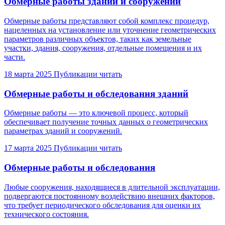
Обмерные работы зданий и сооружений
Обмерные работы представляют собой комплекс процедур,
нацеленных на установление или уточнение геометрических
параметров различных объектов, таких как земельные
участки, здания, сооружения, отдельные помещения и их
части.
18 марта 2025
Публикации
читать
Обмерные работы и обследования зданий
Обмерные работы — это ключевой процесс, который
обеспечивает получение точных данных о геометрических
параметрах зданий и сооружений.
17 марта 2025
Публикации
читать
Обмерные работы и обследования
Любые сооружения, находящиеся в длительной эксплуатации,
подвергаются постоянному воздействию внешних факторов,
что требует периодического обследования для оценки их
технического состояния.